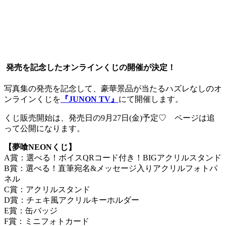
発売を記念したオンラインくじの開催が決定！
写真集の発売を記念して、豪華景品が当たるハズレなしのオ
ンラインくじを
『JUNON TV
』
にて開催します。
くじ販売開始は、発売日の9月27日(金)予定♡ ページは追
って公開になります。
【夢喰NEONくじ】
A賞：選べる！ボイスQRコード付き！BIGアクリルスタンド
B賞：選べる！直筆宛名&メッセージ入りアクリルフォトパ
ネル
C賞：アクリルスタンド
D賞：チェキ風アクリルキーホルダー
E賞：缶バッジ
F賞：ミニフォトカード