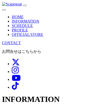
メ
イ
HOME
ン
INFORMATION
SCHEDULE
ナ
PROFILE
OFFICIAL STORE
ビ
CONTACT
ゲ
お問合せはこちらから
ー
シ
ョ
ン
INFORMATION