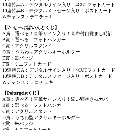
10連特典A：デジタルサイン入り！4CUTフォトカード
10連特典B：デジタルメッセージ入り！ポストカード
Wチャンス：デコチェキ
【▷ せーぶぽいんとくじ】
A賞：選べる！直筆サイン入り！音声付目覚まし時計
B賞：選べる！フォトハンガー
C賞：アクリルスタンド
D賞：うちわ型アクリルキーホルダー
E賞：缶バッジ
F賞：ミニフォトカード
10連特典A：デジタルサイン入り！4CUTフォトカード
10連特典B：デジタルメッセージ入り！ポストカード
Wチャンス：デコチェキ
【Poltergeistくじ】
A賞：選べる！直筆サイン入り！添い寝抱き枕カバー
B賞：選べる！フォトハンガー
C賞：アクリルスタンド
D賞：うちわ型アクリルキーホルダー
E賞：缶バッジ
F賞：ミニフォトカード