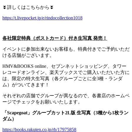
⏬詳しくはこちらから⏬
https://t.livepocket.jp/e/rindocollection1018
各社限定特典（ポストカード）付き生写真 発売！
イベントに参加出来ないお客様も、特典付きでご予約いただ
ける店舗がございます。
HMV&BOOKS online、セブンネットショッピング、タワー
レコードオンライン、楽天ブックスでご購入いただいた方に
は、限定の特大生写真（各グループごとに全3種・ランダ
ム）がついてきます！
それぞれの店舗でグループが異なるので、各書店のホームペ
ージでチェックをお願いいたします。
「Scapegoat」グループカット2L版 生写真（3種から1枚ラン
ダム）
https://books.rakuten.co.jp/rb/17975858