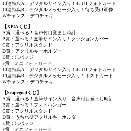
10連特典A：デジタルサイン入り！4CUTフォトカード
10連特典B：デジタルメッセージ入り！待ち受け画像
Wチャンス：デコチェキ
【XP!Aくじ】
A賞：選べる！音声付目覚まし時計
B賞：選べる！直筆サイン入り！クッションカバー
C賞：アクリルスタンド
D賞：アクリルキーホルダー
E賞：缶バッジ
F賞：ミニフォトカード
10連特典A：デジタルサイン入り！4CUTフォトカード
10連特典B：デジタルメッセージ入り！ポストカード
Wチャンス：デコチェキ
【Scapegoatくじ】
A賞：選べる！直筆サイン入り！音声付目覚まし時計
B賞：選べる！フォトハンガー
C賞：アクリルスタンド
D賞：うちわ型アクリルキーホルダー
E賞：缶バッジ
F賞：ミニフォトカード