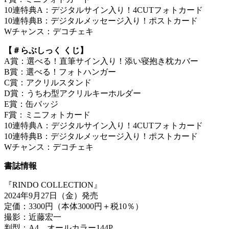
10連特典A：デジタルサイン入り！4CUTフォトカード
10連特典B：デジタルメッセージ入り！ポストカード
Wチャンス：デコチェキ
【＃らぶしっく くじ】
A賞：選べる！直筆サイン入り！添い寝抱き枕カバー
B賞：選べる！フォトハンガー
C賞：アクリルスタンド
D賞：うちわ型アクリルキーホルダー
E賞：缶バッジ
F賞：ミニフォトカード
10連特典A：デジタルサイン入り！4CUTフォトカード
10連特典B：デジタルメッセージ入り！ポストカード
Wチャンス：デコチェキ
書誌情報
『RINDO COLLECTION』
2024年9月27日（金）発売
定価：3300円（本体3000円＋税10％）
撮影：近藤宏一
判型：A4 オールカラー144P