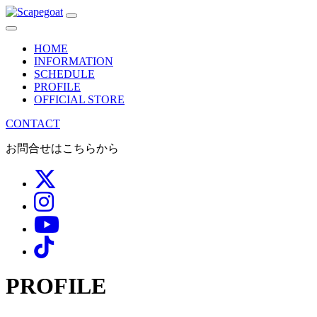
メ
イ
HOME
ン
INFORMATION
SCHEDULE
ナ
PROFILE
OFFICIAL STORE
ビ
CONTACT
ゲ
お問合せはこちらから
ー
シ
ョ
ン
PROFILE