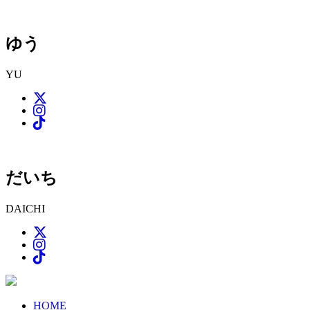
ゆう
YU
だいち
DAICHI
HOME