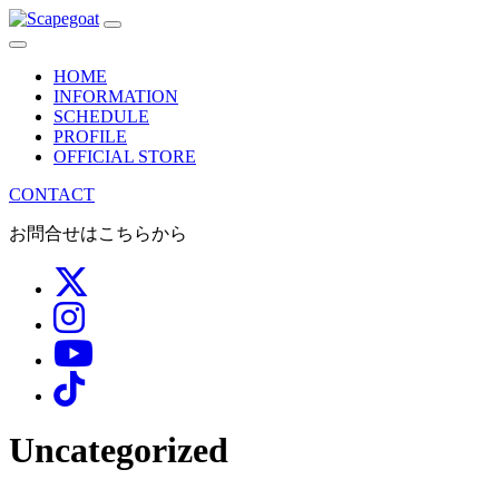
メ
イ
HOME
ン
INFORMATION
SCHEDULE
ナ
PROFILE
OFFICIAL STORE
ビ
CONTACT
ゲ
お問合せはこちらから
ー
シ
ョ
ン
Uncategorized