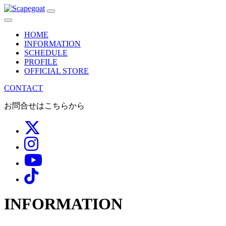
メ
イ
HOME
ン
INFORMATION
SCHEDULE
ナ
PROFILE
OFFICIAL STORE
ビ
CONTACT
ゲ
お問合せはこちらから
ー
シ
ョ
ン
INFORMATION