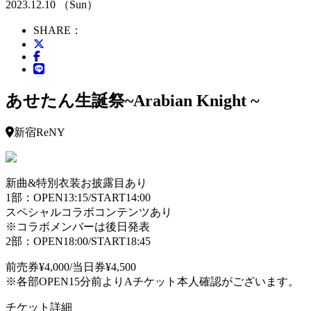
2023.12.10 （Sun）
SHARE：
あせたん生誕祭~Arabian Knight ~
新宿ReNY
新曲&特別衣装お披露目あり
1部：OPEN13:15/START14:00
スペシャルコラボコンテンツあり
※コラボメンバーは後日発表
2部：OPEN18:00/START18:45
前売券¥4,000/当日券¥4,500
※各部OPEN15分前よりAチケット本人確認がございます。
チケット詳細