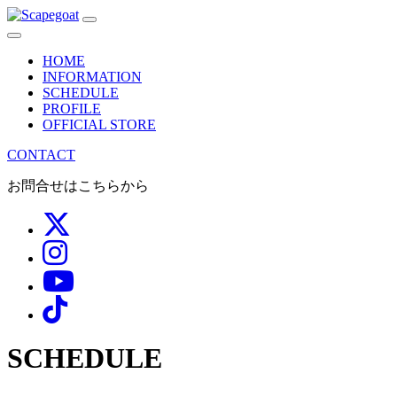
メ
イ
HOME
ン
INFORMATION
SCHEDULE
ナ
PROFILE
OFFICIAL STORE
ビ
CONTACT
ゲ
お問合せはこちらから
ー
シ
ョ
ン
SCHEDULE