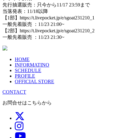
先行抽選販売：只今から11/17 23:59まで
当落発表：11/18以降
【1部】https://t.livepocket.jp/e/sgoat231210_1
一般先着販売 ：11/23 21:00~
【2部】https://t.livepocket.jp/e/sgoat231210_2
一般先着販売 ：11/23 21:30~
HOME
INFORMATINO
SCHEDULE
PROFILE
OFFICIAL STORE
CONTACT
お問合せはこちらから