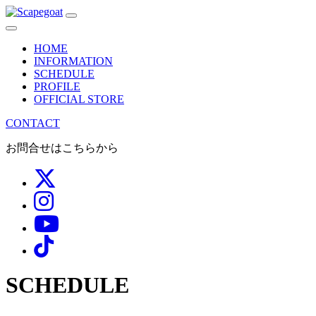
メ
イ
HOME
ン
INFORMATION
SCHEDULE
ナ
PROFILE
OFFICIAL STORE
ビ
CONTACT
ゲ
お問合せはこちらから
ー
シ
ョ
ン
SCHEDULE