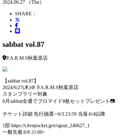
2024.06.27 （Thu）
SHARE：
sabbat vol.87
P.A.R.M.S秋葉原店
【sabbat vol.87】
2024/6/27(木)＠ P.A.R.M.S秋葉原店
スタンプラリー対象
6月sabbat全通でブロマイド8枚セットプレゼント📷
チケット詳細 先行抽選:~6/3 23:59 当落:6/4以降
1部 https://t.livepocket.jp/e/sgoat_240627_1
一般先着:6/8 21:00~