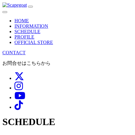
メ
イ
HOME
ン
INFORMATION
SCHEDULE
ナ
PROFILE
OFFICIAL STORE
ビ
CONTACT
ゲ
お問合せはこちらから
ー
シ
ョ
ン
SCHEDULE